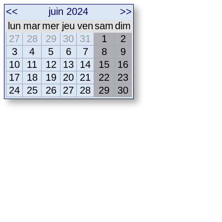
<<
juin 2024
>>
lun
mar
mer
jeu
ven
sam
dim
27
28
29
30
31
1
2
3
4
5
6
7
8
9
10
11
12
13
14
15
16
17
18
19
20
21
22
23
24
25
26
27
28
29
30