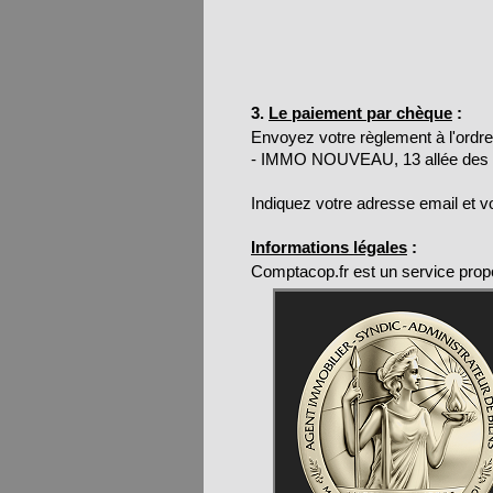
3.
Le paiement par chèque
:
Envoyez votre règlement à l'ord
- IMMO NOUVEAU, 13 allée des
Indiquez votre adresse email et 
Informations légales
:
Comptacop.fr est un service pro