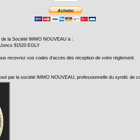
re de la Société IMMO NOUVEAU à :
 Joncs 91520 EGLY
vous recevrez vos codes d'accès dès réception de votre règlement.
posé par la société IMMO NOUVEAU, professionnelle du syndic de co