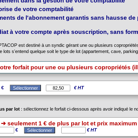
ment dans la gestion de votre comptabilité
eprise de votre comptabilité
ments de l'abonnement garantis sans hausse de 
at à votre compte après souscription, sans forma
ACOP est destiné à un syndic gérant une ou plusieurs copropriété
lots s'entend quelque soit le type de lot (appartement, cave, parking e
re forfait pour une ou plusieurs copropriétés (il
9 €
€ HT
us par lot
: sélectionnez le forfait ci-dessous après avoir indiqué le 
➔ seulement 1 € de plus par lot et prix maximum
s
€
€ HT