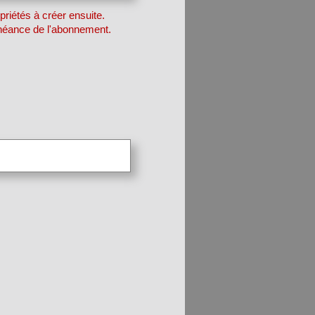
priétés à créer ensuite.
chéance de l'abonnement.