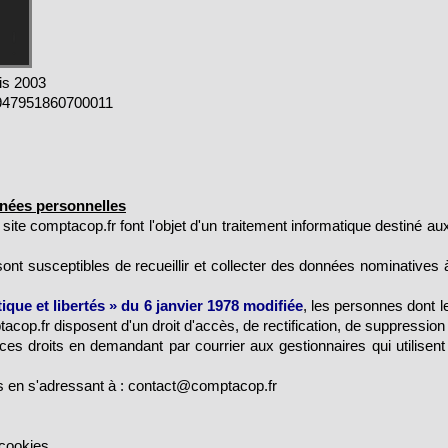
is 2003
947951860700011
nnées personnelles
 site comptacop.fr font l'objet d'un traitement informatique destiné aux
ont susceptibles de recueillir et collecter des données nominatives à 
tique et libertés » du 6 janvier 1978 modifiée
, les personnes dont 
tacop.fr disposent d'un droit d'accès, de rectification, de suppression
 droits en demandant par courrier aux gestionnaires qui utilisent l
ts en s'adressant à : contact@comptacop.fr
ookies.