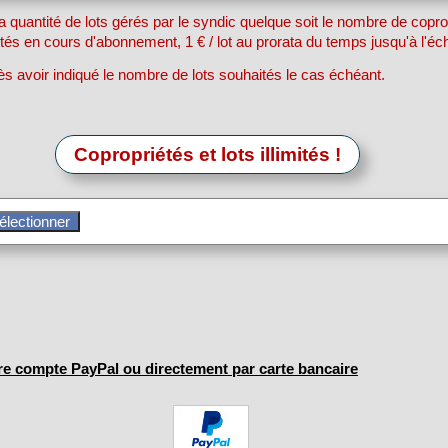
a quantité de lots gérés par le syndic quelque soit le nombre de copro
és en cours d'abonnement, 1 € / lot au prorata du temps jusqu'à l'é
rès avoir indiqué le nombre de lots souhaités le cas échéant.
Copropriétés et lots illimités !
re compte PayPal ou directement par carte bancaire