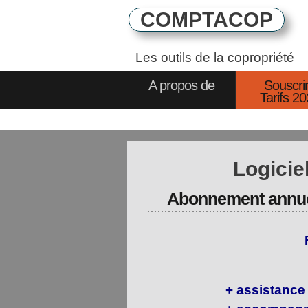
COMPTACOP
Les outils de
la copropriété
A propos de
Souscri
Tarifs 2
Logici
Abonnement annuel
+ assistance 